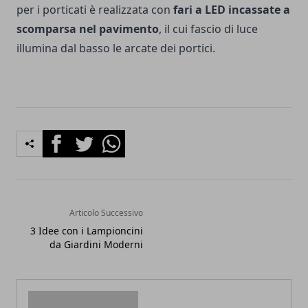
per i porticati è realizzata con
fari a LED incassate a
scomparsa nel pavimento
, il cui fascio di luce
illumina dal basso le arcate dei portici.
Facebook
Twitter
Whatsapp
Articolo Successivo
3 Idee con i Lampioncini
da Giardini Moderni