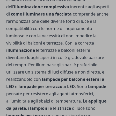
dell’
illuminazione complessiva
inerente agli aspetti
di
come illuminare una facciata
comprende anche
l’armonizzazione delle diverse fonti di luce e la
compatibilità con le norme di inquinamento
luminoso e con la necessità di non impedire la
vivibilità di balconi e terrazze. Con la corretta
illuminazione
le terrazze e balconi esterni
diventano luoghi aperti in cui è gradevole passare
del tempo. Per illuminare gli spazi è preferibile
utilizzare un sistema di luci diffuse e non dirette, è
realizzandolo con
lampade per balcone esterni a
LED
e
lampade per terrazzo a LED
. Sono
lampade
pensate per resistere agli agenti atmosferici,
all’umidità e agli sbalzi di temperatura. Le
applique
da parete
, i
lampioni
e le
strisce
di luce sono
lampade per terrazzo
, che posizionate con