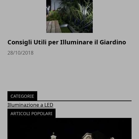
Consigli Utili per Illuminare il Giardino
28/10/2018
CATEGORIE
Illuminazione a LED
ARTICOLI POPOLARI