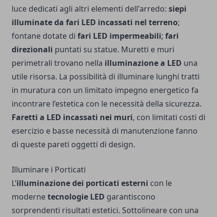
luce dedicati agli altri elementi dell'arredo:
siepi
illuminate da fari LED incassati nel terreno
;
fontane dotate di
fari LED impermeabili
;
fari
direzionali
puntati su statue. Muretti e muri
perimetrali trovano nella
illuminazione a LED
una
utile risorsa. La possibilità di illuminare lunghi tratti
in muratura con un limitato impegno energetico fa
incontrare l’estetica con le necessità della sicurezza.
Faretti a LED incassati nei muri
, con limitati costi di
esercizio e basse necessità di manutenzione fanno
di queste pareti oggetti di design.
Illuminare i Porticati
L’
illuminazione dei porticati esterni
con le
moderne
tecnologie LED
garantiscono
sorprendenti risultati estetici. Sottolineare con una