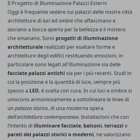
Il Progetto di Illuminazione Palazzi Esterni
Oggi è frequente vedere sui palazzi delle nostre città
architetture di
luci
ed
ombre
che affascinano e
lasciano a bocca aperta per la bellezza e il mistero
che emanano. Sono
progetti di illuminazione
architetturale
realizzati per esaltare forme e
architetture degli edifici restituendo emozioni, in
particolare sono legati all'illuminazione sia delle
facciate palazzi antichi
sia per i più recenti. Studi in
cui la posizione e la quantità di luce, sempre più
spesso a
LED
, è scelta con cura. In cui luci e ombre si
uniscono armoniosamente a sottolineare le linee di
un
palazzo storico
, di una moderna opera
dell’
architettura contemporanea
. Installazioni che con
l’intento di
illuminare facciate
,
balconi
,
terrazzi
e
pareti dei palazzi storici o moderni
, ne valorizzano