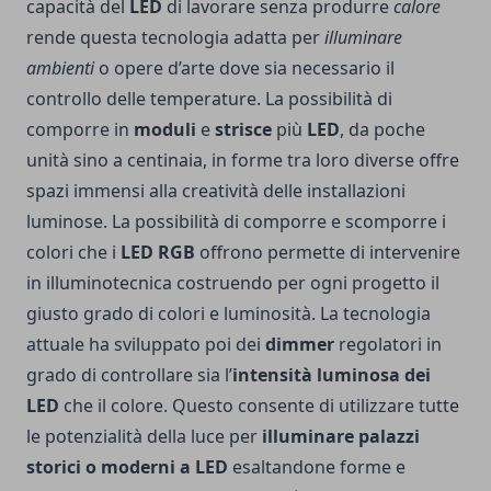
capacità del
LED
di lavorare senza produrre
calore
rende questa tecnologia adatta per
illuminare
ambienti
o opere d’arte dove sia necessario il
controllo delle temperature. La possibilità di
comporre in
moduli
e
strisce
più
LED
, da poche
unità sino a centinaia, in forme tra loro diverse offre
spazi immensi alla creatività delle installazioni
luminose. La possibilità di comporre e scomporre i
colori che i
LED RGB
offrono permette di intervenire
in illuminotecnica costruendo per ogni progetto il
giusto grado di colori e luminosità. La tecnologia
attuale ha sviluppato poi dei
dimmer
regolatori in
grado di controllare sia l’
intensità luminosa dei
LED
che il colore. Questo consente di utilizzare tutte
le potenzialità della luce per
illuminare palazzi
storici o moderni a LED
esaltandone forme e