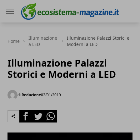
Ecosistema Magazine
Illuminazione
Illuminazione Palazzi Storici e
Home
a LED
Moderni a LED
Illuminazione Palazzi
Storici e Moderni a LED
di
Redazione
02/01/2019
Facebook
Twitter
Whatsapp