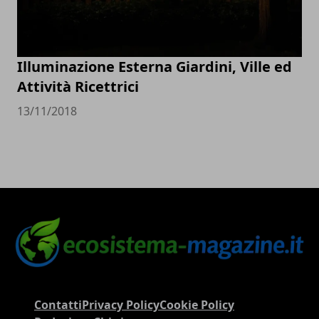
Illuminazione Esterna Giardini, Ville ed
Attività Ricettrici
13/11/2018
Contatti
Privacy Policy
Cookie Policy