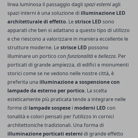
linea luminosa il passaggio dagli
spazi esterni
agli
spazi interni è una soluzione di
illuminazione LED
architetturale di effetto
. Le
strisce LED
sono
apparati che ben si adattano a questo tipo di utilizzo
e che riescono a valorizzare in maniera eccellente le
strutture moderne. Le
strisce LED
possono
illuminare un portico con
funzionalità
e
bellezza
. Per
porticati di grande ampiezza, di edifici e monumenti
storici come se ne vedono nelle nostre città, è
preferita una
illuminazione a sospensione con
lampade da esterno per portico
. La scelta
esteticamente più praticata tende a integrare nelle
forme di
lampade sospese
i
moderni LED
con
tonalità e colori pensati per l’utilizzo in cornici
architettoniche tradizionali. Una forma di
illuminazione porticati esterni
di grande effetto