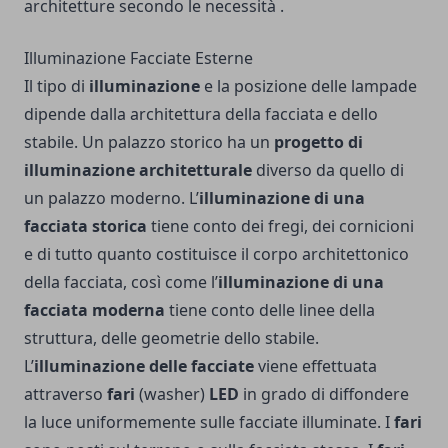
architetture secondo le necessità .
Illuminazione Facciate Esterne
Il tipo di
illuminazione
e la posizione delle lampade
dipende dalla architettura della facciata e dello
stabile. Un palazzo storico ha un
progetto di
illuminazione architetturale
diverso da quello di
un palazzo moderno. L’
illuminazione di una
facciata storica
tiene conto dei fregi, dei cornicioni
e di tutto quanto costituisce il corpo architettonico
della facciata, così come l’
illuminazione di una
facciata moderna
tiene conto delle linee della
struttura, delle geometrie dello stabile.
L’
illuminazione delle facciate
viene effettuata
attraverso
fari
(washer)
LED
in grado di diffondere
la luce uniformemente sulle facciate illuminate. I
fari