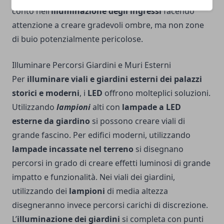
conto nell’
illuminazione degli ingressi
facendo
attenzione a creare gradevoli ombre, ma non zone
di buio potenzialmente pericolose.
Illuminare Percorsi Giardini e Muri Esterni
Per
illuminare viali e giardini esterni dei palazzi
storici e moderni
, i
LED
offrono molteplici soluzioni.
Utilizzando
lampioni
alti con
lampade a LED
esterne da giardino
si possono creare viali di
grande fascino. Per edifici moderni, utilizzando
lampade incassate nel terreno
si disegnano
percorsi in grado di creare effetti luminosi di grande
impatto e funzionalità. Nei viali dei giardini,
utilizzando dei
lampioni
di media altezza
disegneranno invece percorsi carichi di discrezione.
L’
illuminazione dei giardini
si completa con punti