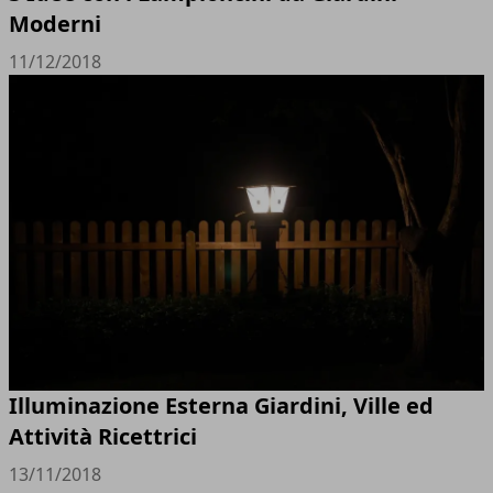
Moderni
11/12/2018
Illuminazione Esterna Giardini, Ville ed
Attività Ricettrici
13/11/2018