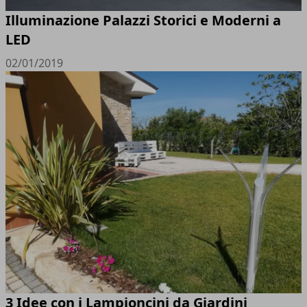
Illuminazione Palazzi Storici e Moderni a
LED
02/01/2019
3 Idee con i Lampioncini da Giardini