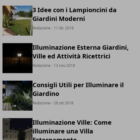
3 Idee con i Lampioncini da
Giardini Moderni
Redazione
- 11 dic 2018
Illuminazione Esterna Giardini,
Ville ed Attività Ricettrici
Redazione
- 13 nov 2018
Consigli Utili per Illuminare il
Giardino
Redazione
- 28 ott 2018
Illuminazione Ville: Come
illuminare una Villa
Esternamente