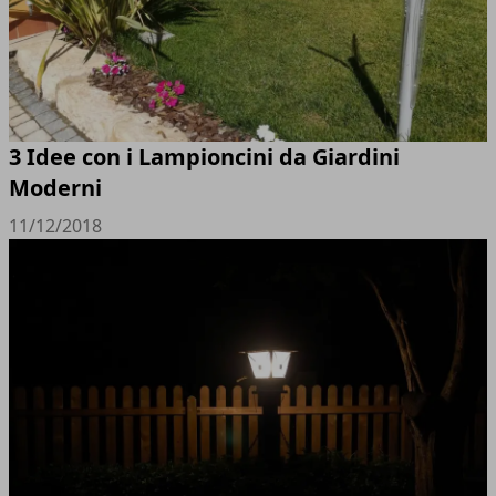
3 Idee con i Lampioncini da Giardini
Moderni
11/12/2018