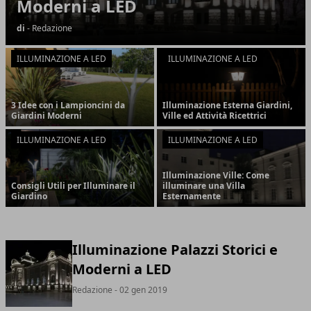
Moderni a LED
di
- Redazione
ILLUMINAZIONE A LED
ILLUMINAZIONE A LED
3 Idee con i Lampioncini da
Illuminazione Esterna Giardini,
Giardini Moderni
Ville ed Attività Ricettrici
ILLUMINAZIONE A LED
ILLUMINAZIONE A LED
Illuminazione Ville: Come
Consigli Utili per Illuminare il
illuminare una Villa
Giardino
Esternamente
Illuminazione Palazzi Storici e
Moderni a LED
Redazione
- 02 gen 2019