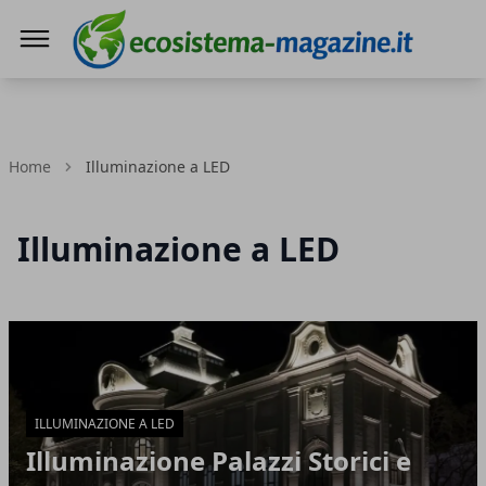
Ecosistema Magazine
Home
Illuminazione a LED
Illuminazione a LED
Articoli in Evidenza
ILLUMINAZIONE A LED
Illuminazione Palazzi Storici e