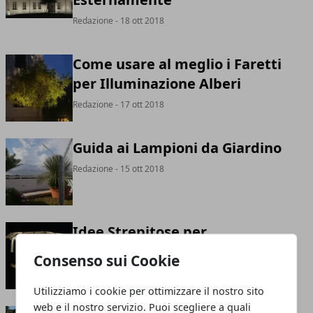
Redazione
- 18 ott 2018
Come usare al meglio i Faretti
per Illuminazione Alberi
Redazione
- 17 ott 2018
Guida ai Lampioni da Giardino
Redazione
- 15 ott 2018
Idee Strepitose per
l'Illuminazione Gazebo
Consenso sui Cookie
Redazione
- 13 ott 2018
Utilizziamo i cookie per ottimizzare il nostro sito
web e il nostro servizio. Puoi scegliere a quali