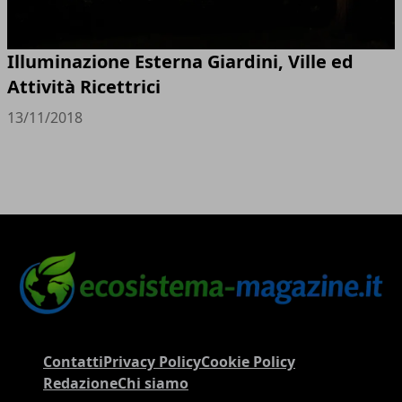
Illuminazione Esterna Giardini, Ville ed
Attività Ricettrici
13/11/2018
Contatti
Privacy Policy
Cookie Policy
Redazione
Chi siamo