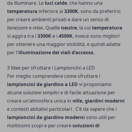
da illuminare. Le
luci calde
, che hanno una
temperatura
inferiore ai
3300K
, sono da preferirsi
per creare ambienti privati e dare un senso di
benessere
e
relax
. Quelle
neutre
, la cui
temperatura
si aggira tra i
3300K
e i
4500K
, invece sono migliori
per ottenere una maggior visibilità, e quindi adatte
per l'
illuminazione dei viali d'accesso
.
3 Idee per sfruttare i Lampioncini a LED
Per meglio comprendere come sfruttare i
lampioncini da giardino a LED
vi proponiamo
alcune
soluzioni semplici
e di facile attuazione per
creare un'atmosfera unica in
ville, giardini moderni
e contesti abitativi particolari . C'è da sapere che i
lampioncini da giardino moderni
sono utili per
moltissimi scopi e per creare
soluzioni di