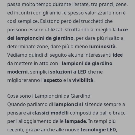
passa molto tempo durante l'estate, tra pranzi, cene,
ed incontri con gli amici, e spesso valorizzarlo non è
così semplice. Esistono però dei trucchetti che
possono essere utilizzati sfruttando al meglio la
luce
dei lampioncini da giardino
, per dare più risalto a
determinate zone, dare più o meno
luminosità
.
Vediamo quindi di seguito alcune interessanti
idee
da mettere in atto con i
lampioni da giardino
moderni
, semplici
soluzioni a LED
che ne
miglioreranno l'
aspetto
e la
vivibilità
.
Cosa sono i Lampioncini da Giardino
Quando parliamo di
lampioncini
si tende sempre a
pensare ai
classici modelli
composti da pali e bracci
per l'alloggiamento delle
lampade
. In tempi più
recenti, grazie anche alle nuove
tecnologie LED
,