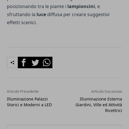
posizionando tra le piante i
lampioncini
, e
sfruttando la
luce
diffusa per creare suggestivi
effetti scenici.
Facebook
Twitter
Whatsapp
Articolo Precedente
Articolo Successivo
Illuminazione Palazzi
Illuminazione Esterna
Storici e Moderni a LED
Giardini, Ville ed Attività
Ricettrici