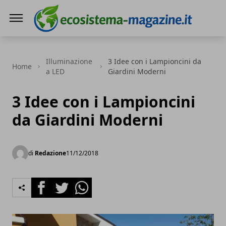
Ecosistema Magazine
Illuminazione
3 Idee con i Lampioncini da
Home
a LED
Giardini Moderni
3 Idee con i Lampioncini
da Giardini Moderni
di
Redazione
11/12/2018
Facebook
Twitter
Whatsapp