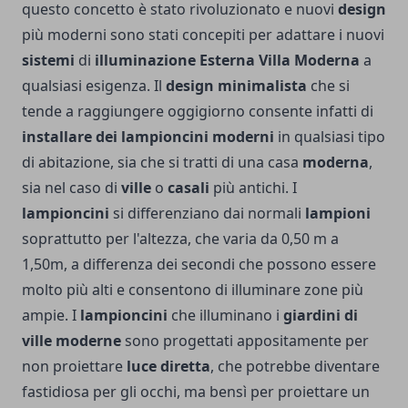
questo concetto è stato rivoluzionato e nuovi
design
più moderni sono stati concepiti per adattare i nuovi
sistemi
di
illuminazione Esterna Villa Moderna
a
qualsiasi esigenza. Il
design minimalista
che si
tende a raggiungere oggigiorno consente infatti di
installare dei lampioncini moderni
in qualsiasi tipo
di abitazione, sia che si tratti di una casa
moderna
,
sia nel caso di
ville
o
casali
più antichi. I
lampioncini
si differenziano dai normali
lampioni
soprattutto per l'altezza, che varia da 0,50 m a
1,50m, a differenza dei secondi che possono essere
molto più alti e consentono di illuminare zone più
ampie. I
lampioncini
che illuminano i
giardini di
ville moderne
sono progettati appositamente per
non proiettare
luce diretta
, che potrebbe diventare
fastidiosa per gli occhi, ma bensì per proiettare un