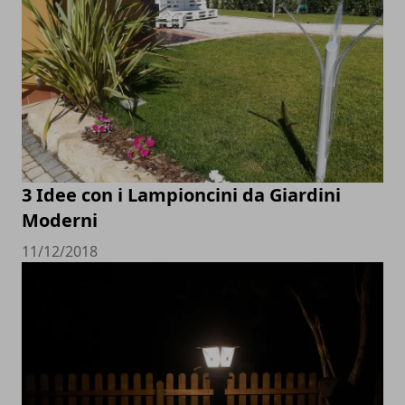
3 Idee con i Lampioncini da Giardini
Moderni
11/12/2018