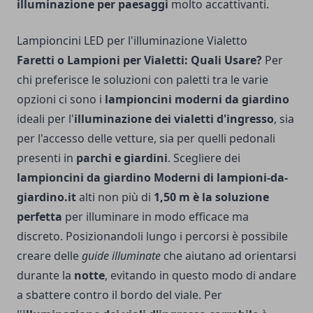
illuminazione per paesaggi
molto accattivanti.
Lampioncini LED per l'illuminazione Vialetto
Faretti o Lampioni per Vialetti: Quali Usare?
Per
chi preferisce le soluzioni con paletti tra le varie
opzioni ci sono i
lampioncini moderni da giardino
ideali per l'
illuminazione dei vialetti d'ingresso
, sia
per l'accesso delle vetture, sia per quelli pedonali
presenti in
parchi e giardini
. Scegliere dei
lampioncini da giardino Moderni di lampioni-da-
giardino.it
alti non più di
1,50 m è la soluzione
perfetta
per illuminare in modo efficace ma
discreto. Posizionandoli lungo i percorsi è possibile
creare delle
guide illuminate
che aiutano ad orientarsi
durante la
notte
, evitando in questo modo di andare
a sbattere contro il bordo del viale. Per