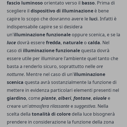
fascio luminoso
orientato verso il
basso
. Prima di
scegliere il
dispositivo di illuminazione
è bene
capire lo scopo che dovranno avere le
luci
. Infatti è
indispensabile capire se si desidera
un'
illuminazione funzionale
oppure scenica, e se la
luce
dovrà essere
fredda
,
naturale
o
calda
. Nel
caso di
illuminazione funzionale
questa dovrà
essere utile per illuminare l'ambiente quel tanto che
basta a renderlo sicuro, soprattutto nelle
ore
notturne
. Mentre nel caso di un'
illuminazione
scenica
questa avrà sostanzialmente la funzione di
mettere in evidenza particolari elementi presenti nel
giardino
, come
piante
,
alberi
,
fontane
,
aiuole
e
creare un'
atmosfera rilassante
e
suggestiva
. Nella
scelta della
tonalità di colore
della luce bisognerà
prendere in considerazione la funzione della zona